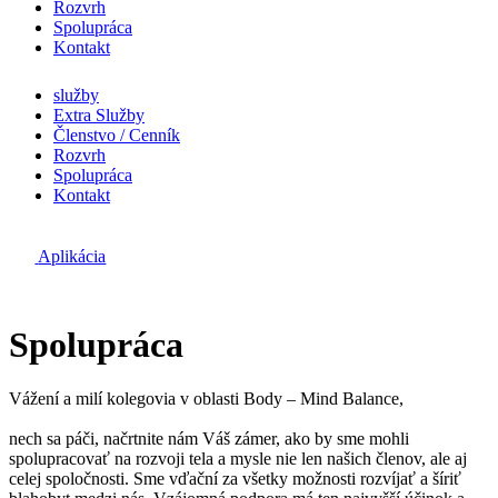
Rozvrh
Spolupráca
Kontakt
služby
Extra Služby
Členstvo / Cenník
Rozvrh
Spolupráca
Kontakt
Aplikácia
Spolupráca
Vážení a milí kolegovia v oblasti Body – Mind Balance,
nech sa páči, načrtnite nám Váš zámer, ako by sme mohli
spolupracovať na rozvoji tela a mysle nie len našich členov, ale aj
celej spoločnosti. Sme vďační za všetky možnosti rozvíjať a šíriť