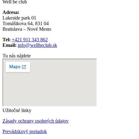
Well be club
Adresa:
Lakeside park 01
Tomášikova 64, 831 04
Bratislava – Nové Mesto
Tel:
+421 911 343 862
Email:
info@wellbeclub.sk
Tu nás nájdete
Užitočné linky
Zásady ochrany osobných údajov
Prevádzkový poriadok